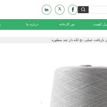
رل کیفیت
تور کارخانه
درباره ما
و
 بازیافت عملی، نخ لکه دار چند منظوره