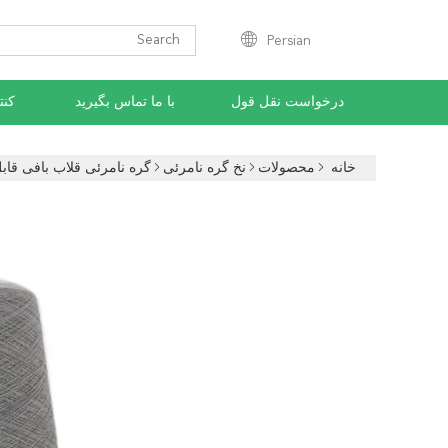
Persian
درخواست نقل قول
با ما تماس بگیرید
کنت
خانه
محصولات
نخ گره نامرئی
گره نامرئی قلاب بافی قابل