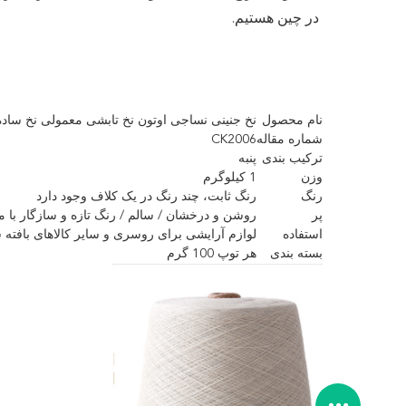
در چین هستیم.
نام محصول
نخ جنینی نساجی اوتون نخ تابشی معمولی نخ ساده رنگی 100% نخ
شماره مقاله
CK2006
ترکیب بندی
پنبه
وزن
1 کیلوگرم
رنگ
رنگ ثابت، چند رنگ در یک کلاف وجود دارد
پر
روشن و درخشان / سالم / رنگ تازه و سازگار با
استفاده
لوازم آرایشی برای روسری و سایر کالاهای بافته 
بسته بندی
هر توپ 100 گرم