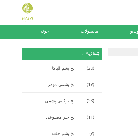
یدیو
محصولات
خونه
(197)
محصولات
(20)
نخ پشم آلپاکا
(19)
نخ پشمی موهر
(23)
نخ ترکیبی پشمی
(11)
نخ جیر مصنوعی
(9)
نخ پشم حلقه