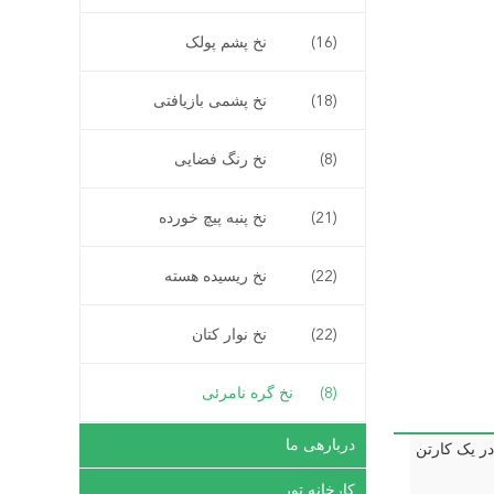
(16)
نخ پشم پولک
(18)
نخ پشمی بازیافتی
(8)
نخ رنگ فضایی
(21)
نخ پنبه پیچ خورده
(22)
نخ ریسیده هسته
(22)
نخ نوار کتان
(8)
نخ گره نامرئی
دربارهی ما
کارخانه تور