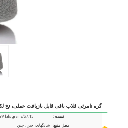
گره نامرئی قلاب بافی قابل بازیافت عملی، نخ لک
قیمت :
$7.15/kilograms 1-99 kilograms
شانگهای، چین، چین
محل منبع: