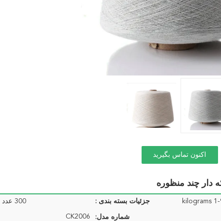
اکنون تماس بگیرید
ه دار چند منظوره
جزئیات بسته بندی :
300 عدد در یک کارتن
CK2006
شماره مدل: