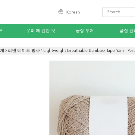
Korean
오
우리 에 관한 것
공장 투어
품질 관
소개
리넨 테이프 방사
Lightweight Breathable Bamboo Tape Yarn , Ant