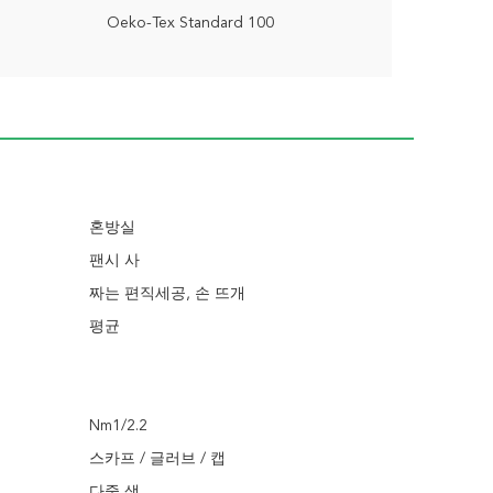
Oeko-Tex Standard 100
혼방실
팬시 사
짜는 편직세공, 손 뜨개
평균
Nm1/2.2
스카프 / 글러브 / 캡
다중 색