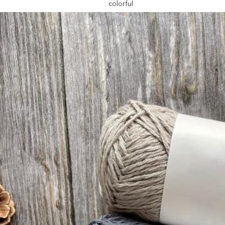
colorful