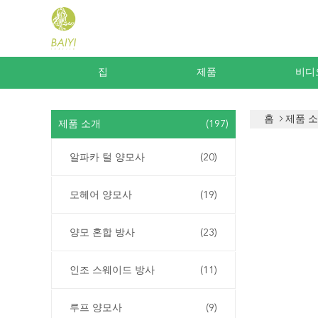
집
제품
비디
홈
제품 
제품 소개
(197)
알파카 털 양모사
(20)
모헤어 양모사
(19)
양모 혼합 방사
(23)
인조 스웨이드 방사
(11)
루프 양모사
(9)