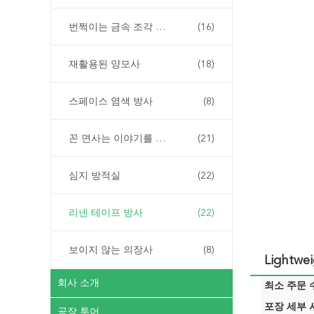
번쩍이는 금속 조각 양모사
(16)
재활용된 양모사
(18)
스페이스 염색 방사
(8)
꼰 면사는 이야기를 합니다
(21)
심지 방적실
(22)
리넨 테이프 방사
(22)
보이지 않는 의장사
(8)
Lightwe
회사 소개
최소 주문 수
포장 세부 사
공장 투어