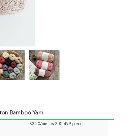
tton Bamboo Yarn
$2.20/pieces 200-499 pieces