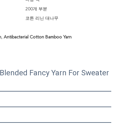
200개 부분
코튼 리닌 대나무
n
,
Antibacterial Cotton Bamboo Yarn
Blended Fancy Yarn For Sweater