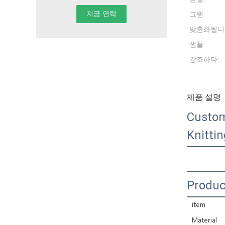
그램:
맞춤화됩니
샘플:
강조하다:
제품 설명
Custom
Knitti
Produc
item
Material