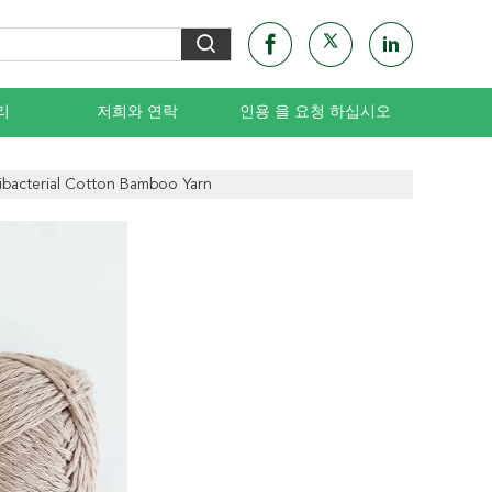
리
저희와 연락
인용 을 요청 하십시오
ibacterial Cotton Bamboo Yarn