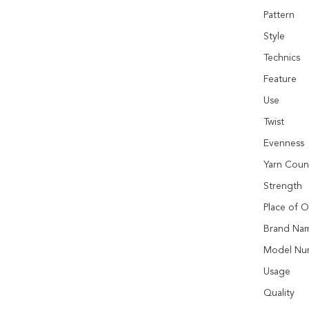
Pattern
Style
Technics
Feature
Use
Twist
Evenness
Yarn Coun
Strength
Place of O
Brand Na
Model Nu
Usage
Quality