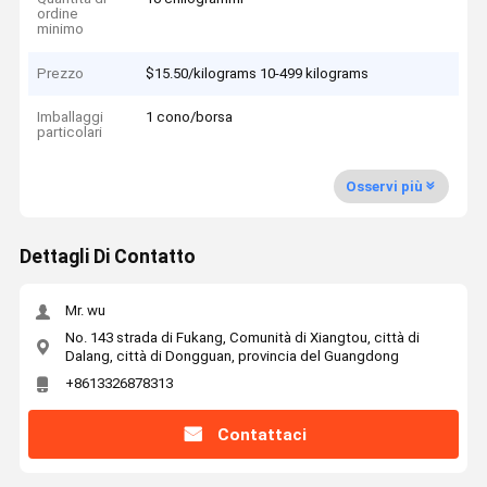
ordine
minimo
Prezzo
$15.50/kilograms 10-499 kilograms
Imballaggi
1 cono/borsa
particolari
Osservi più
Dettagli Di Contatto
Mr. wu
No. 143 strada di Fukang, Comunità di Xiangtou, città di
Dalang, città di Dongguan, provincia del Guangdong
+8613326878313
Contattaci